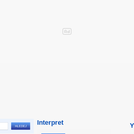
Interpret
Y