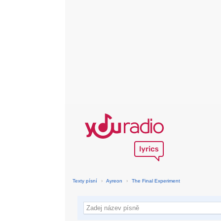
Texty písní
›
Ayreon
›
The Final Experiment