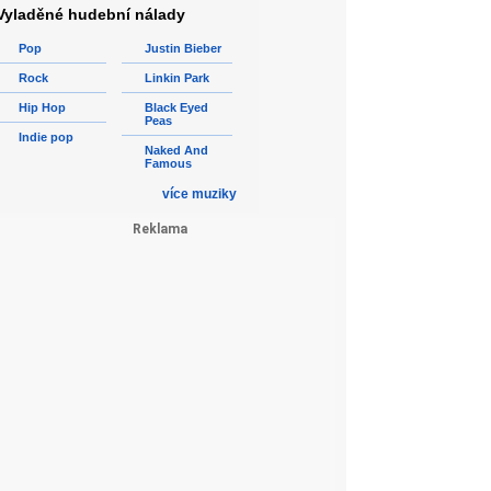
Vyladěné hudební nálady
Pop
Justin Bieber
Rock
Linkin Park
Hip Hop
Black Eyed
Peas
Indie pop
Naked And
Famous
více muziky