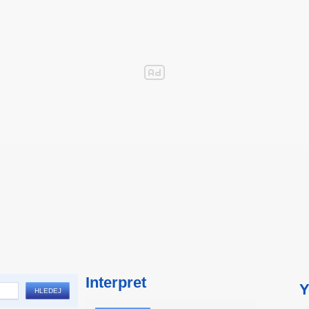
Interpret
Y