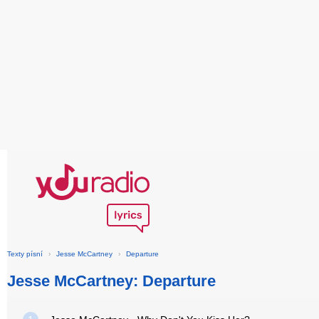
Texty písní
›
Jesse McCartney
›
Departure
Jesse McCartney: Departure