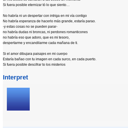
Si fuera posible eternizar tó lo que siento…
No habría ni un despertar con intriga en mi vía contigo
No habría esperanza de hacerlo más grande, estaría parao.
-y estas cosas no se pueden parar-
no habría dudas ni broncas, ni perdones romanticones
no habría eso que adoro, que es mi tesoro,
despertarme y encandilarme cada mañana de ti.
Si el amor dibujara paisajes en mi cuerpo
Estaría bañao con tu imagen en cada surco, en cada puerto.
Si fuera posible descifrar to los misterios
Interpret