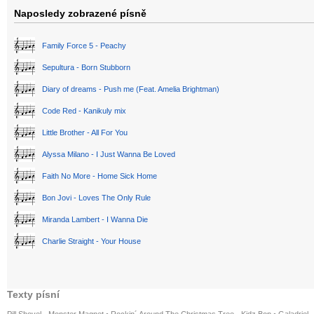
Naposledy zobrazené písně
Family Force 5 - Peachy
Sepultura - Born Stubborn
Diary of dreams - Push me (Feat. Amelia Brightman)
Code Red - Kanikuly mix
Little Brother - All For You
Alyssa Milano - I Just Wanna Be Loved
Faith No More - Home Sick Home
Bon Jovi - Loves The Only Rule
Miranda Lambert - I Wanna Die
Charlie Straight - Your House
Texty písní