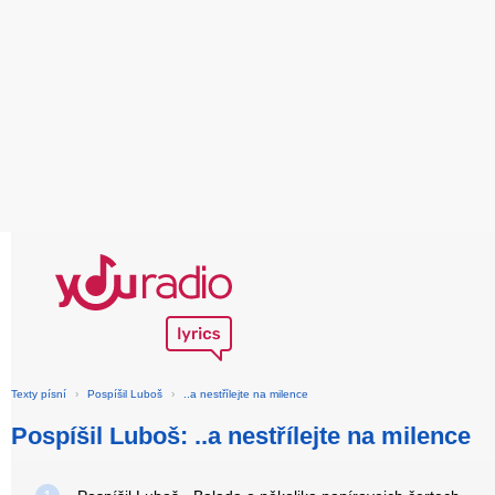
Texty písní
›
Pospíšil Luboš
›
..a nestřílejte na milence
Pospíšil Luboš: ..a nestřílejte na milence