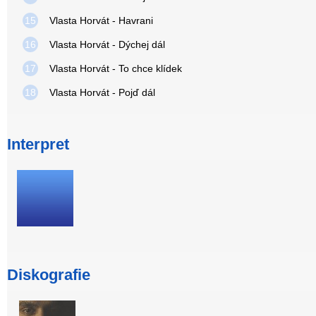
15
Vlasta Horvát - Havrani
16
Vlasta Horvát - Dýchej dál
17
Vlasta Horvát - To chce klídek
18
Vlasta Horvát - Pojď dál
Interpret
Diskografie