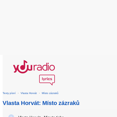
Texty písní
›
Vlasta Horvát
›
Místo zázraků
Vlasta Horvát: Místo zázraků