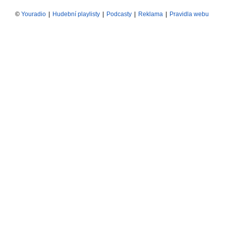
©
Youradio
|
Hudební playlisty
|
Podcasty
|
Reklama
|
Pravidla webu