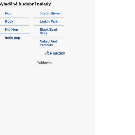
Vyladěné hudební nálady
Pop
Justin Bieber
Rock
Linkin Park
Hip Hop
Black Eyed
Peas
Indie pop
Naked And
Famous
více muziky