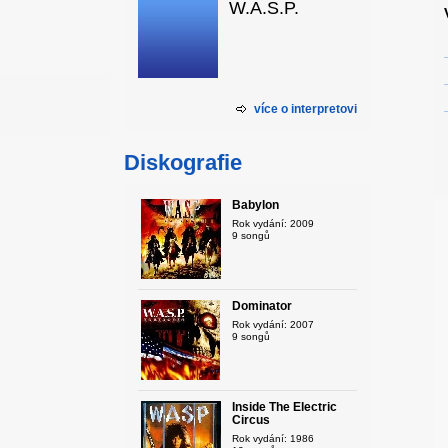
W.A.S.P.
více o interpretovi
Diskografie
Babylon
Rok vydání: 2009
9 songů
Dominator
Rok vydání: 2007
9 songů
Inside The Electric
Circus
Rok vydání: 1986