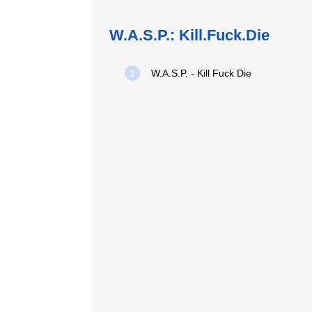
W.A.S.P.: Kill.Fuck.Die
1
W.A.S.P. - Kill Fuck Die