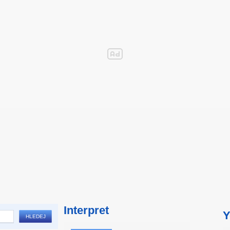
Interpret
Y