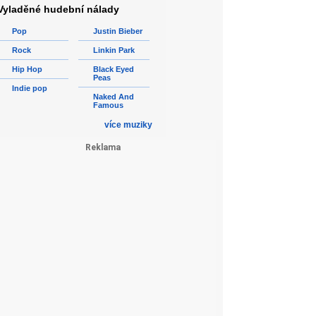
Vyladěné hudební nálady
Pop
Justin Bieber
Rock
Linkin Park
Hip Hop
Black Eyed
Peas
Indie pop
Naked And
Famous
více muziky