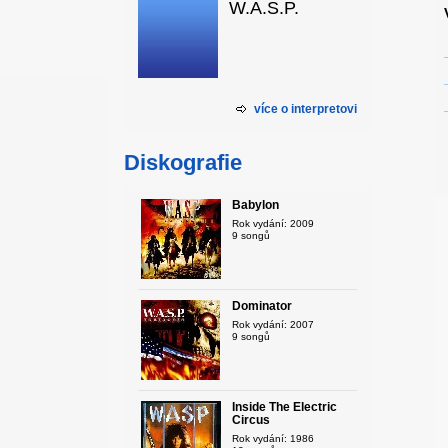
W.A.S.P.
více o interpretovi
Diskografie
Babylon
Rok vydání: 2009
9 songů
Dominator
Rok vydání: 2007
9 songů
Inside The Electric
Circus
Rok vydání: 1986