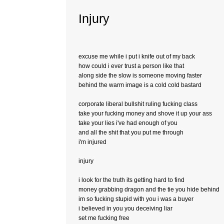
Injury
excuse me while i put i knife out of my back
how could i ever trust a person like that
along side the slow is someone moving faster
behind the warm image is a cold cold bastard
corporate liberal bullshit ruling fucking class
take your fucking money and shove it up your ass
take your lies i've had enough of you
and all the shit that you put me through
i'm injured
injury
i look for the truth its getting hard to find
money grabbing dragon and the tie you hide behind
im so fucking stupid with you i was a buyer
i believed in you you deceiving liar
set me fucking free