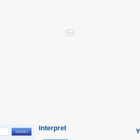
Interpret
Y