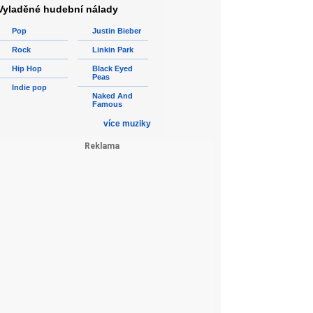
Vyladěné hudební nálady
Pop
Justin Bieber
Rock
Linkin Park
Hip Hop
Black Eyed
Peas
Indie pop
Naked And
Famous
více muziky