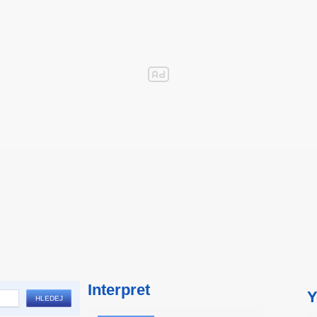
Interpret
Y