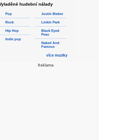
Vyladěné hudební nálady
Pop
Justin Bieber
Rock
Linkin Park
Hip Hop
Black Eyed
Peas
Indie pop
Naked And
Famous
více muziky