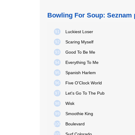
Bowling For Soup: Seznam 
91
Luckiest Loser
92
Scaring Myself
93
Good To Be Me
94
Everything To Me
95
Spanish Harlem
96
Five O'Clock World
97
Let's Go To The Pub
98
Wisk
99
Smoothie King
100
Boulevard
101
Surf Colorado