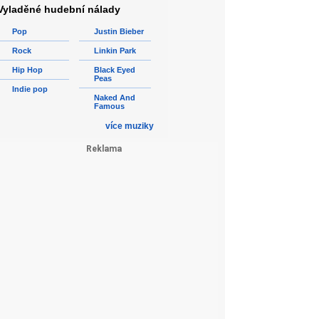
Vyladěné hudební nálady
Pop
Justin Bieber
Rock
Linkin Park
Hip Hop
Black Eyed
Peas
Indie pop
Naked And
Famous
více muziky