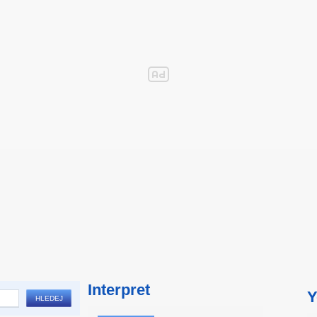
Interpret
Y